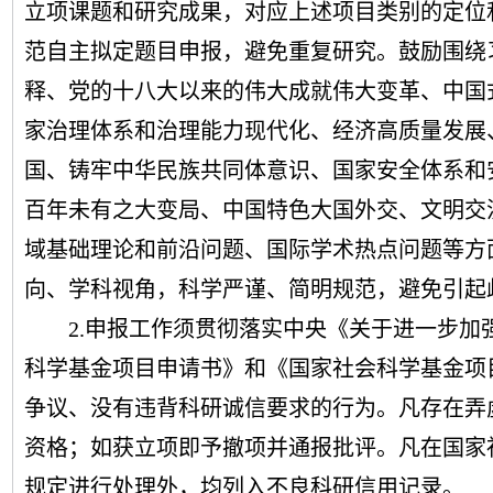
立项课题和研究成果，对应上述项目类别的定位
范自主拟定题目申报，避免重复研究。鼓励围绕
释、党的十八大以来的伟大成就伟大变革、中国
家治理体系和治理能力现代化、经济高质量发展
国、铸牢中华民族共同体意识、国家安全体系和
百年未有之大变局、中国特色大国外交、文明交
域基础理论和前沿问题、国际学术热点问题等方
向、学科视角，科学严谨、简明规范，避免引起
2.申报工作须贯彻落实中央《关于进一步
科学基金项目申请书》和《国家社会科学基金项
争议、没有违背科研诚信要求的行为。凡存在弄
资格；如获立项即予撤项并通报批评。凡在国家
规定进行处理外，均列入不良科研信用记录。