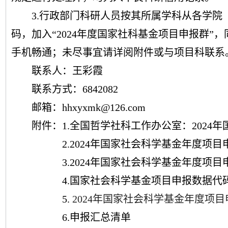
3.行政部门科研人员按其所属学科从各学院
码，加入
“
2024
年度国家社科基金项目申报群
”
手机畅通；未尽事宜请详阅附件或与项目科联系
联系人：王彩霞
联系方式：
6842082
邮箱：
hhxyxmk@126.com
附件：
1.全国哲学社科工作办公室：
2024
年
2
.
2024
年国家社会科学基金
年度
项目
3
.
2024
年国家社会科学基金
年度
项目
4.国家社会科学基金项目申报数据代
5.
2024年国家社会科学基金年度项
6
.申报汇总
清单