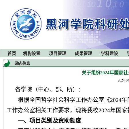
首页
机构设置
项目管理
成果管理
学科建设
动态信息
关于组织2024年国家
2024-04
各学院（中心、部、所）：
根据全国哲学社会科学工作办公室《
2024
年
工作办公室
相关工作
要求，现将我校
2024
年国家
一、项目类别及资助额度