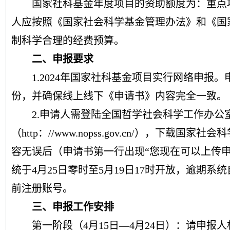
国家社科基金
年度
项目的资助额度为：
重点
人应按照《国家社会科学基金管理办法》和《国
制科学合理的经费预算。
二、申报要求
1.
2024
年国家社科基金项目实行网络申报。
份，并确保线上线下《申请书》内容完全一致。
2.申请人需登陆全国哲学社会科学工作办
（http：//www.nopss.gov.cn/），
容无误后（申请书第一行出现“您现在可以上传
统于
4月25日零时至5月
19
日
17时开放
，逾期系统
前注册账号。
三、申报工作安排
第一阶段（
4月
15
日
—4月
24
日）：请申报人